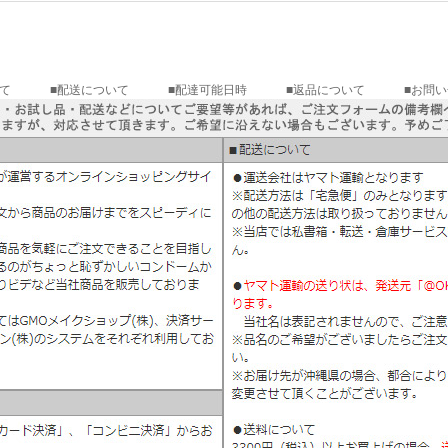
て
■配送について
■配達可能日時
■返品について
■お問