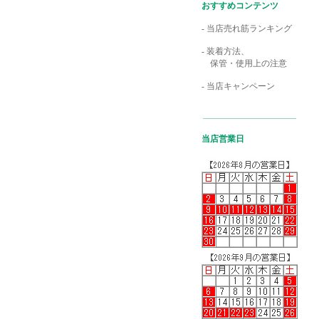
おすすめコンテンツ
- 当店売れ筋ランキング
- 装着方法、
保管・使用上の注意
- 当店キャンペーン
当店営業日