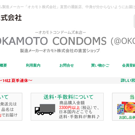
ム製造メーカー「オカモト株式会社」直営の通販店、中身が分からないようにお届
概要
利用案内
お問合せ
買い物かご
会員登録