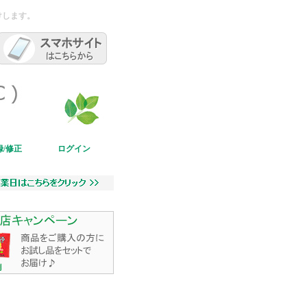
けします。
/修正
ログイン